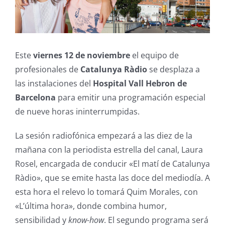
Este
viernes 12 de noviembre
el equipo de
profesionales de
Catalunya Ràdio
se desplaza a
las instalaciones del
Hospital Vall Hebron de
Barcelona
para emitir una programación especial
de nueve horas ininterrumpidas.
La sesión radiofónica empezará a las diez de la
mañana con la periodista estrella del canal, Laura
Rosel, encargada de conducir «El matí de Catalunya
Ràdio», que se emite hasta las doce del mediodía. A
esta hora el relevo lo tomará Quim Morales, con
«L’última hora», donde combina humor,
sensibilidad y
know-how
. El segundo programa será