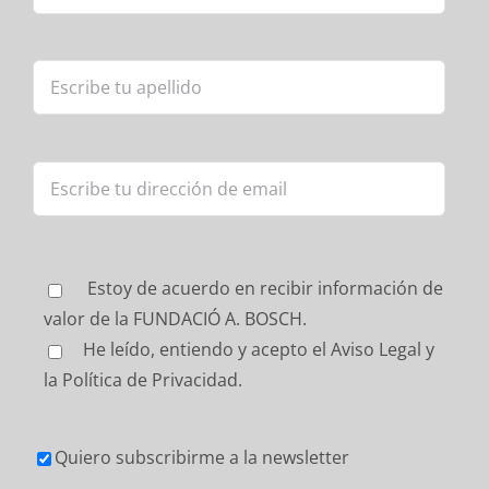
Estoy de acuerdo en recibir información de
valor de la FUNDACIÓ A. BOSCH.
He leído, entiendo y acepto
el Aviso Legal y
la Política de Privacidad.
Quiero subscribirme a la newsletter