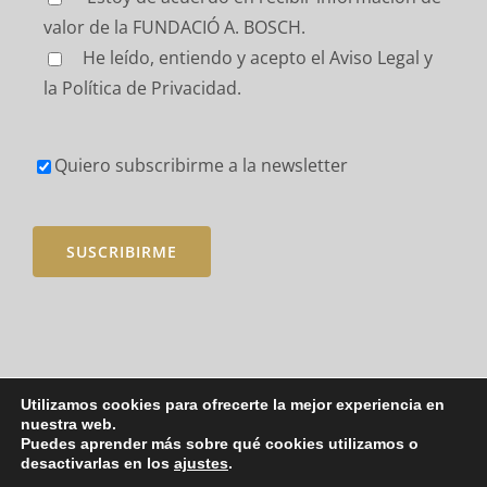
valor de la FUNDACIÓ A. BOSCH.
He leído, entiendo y acepto
el Aviso Legal y
la Política de Privacidad.
Quiero subscribirme a la newsletter
Utilizamos cookies para ofrecerte la mejor experiencia en
nuestra web.
Puedes aprender más sobre qué cookies utilizamos o
Copyright 2021 - Fundació Albert Bosch |
Avís legal
|
Política de
desactivarlas en los
ajustes
.