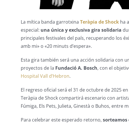
La mítica banda garrotxina
Teràpia de Shock
ha a
especial:
una única y exclusiva gira solidaria
dur
principales festivales del país, recuperando los
amb mi» o «20 minuts d’espera».
Esta gira también será una acción solidaria con u
proyectos de la
Fundació A. Bosch
, con el objet
Hospital Vall d’Hebron
.
El regreso oficial será el 31 de octubre de 2025 e
Teràpia de Shock compartirá escenario con artist
Fúmiga, Els Pets, Julieta, Ginestà o Buhos, entre 
Para celebrar este esperado retorno,
sorteamos 