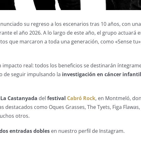
nunciado su regreso a los escenarios tras 10 años, con una
ante el año 2026. A lo largo de este año, el grupo actuará e
 éxitos que marcaron a toda una generación, como «Sense tu
n impacto real: todos los beneficios se destinarán íntegrame
ivo de seguir impulsando la
investigación en cáncer infanti
n
La Castanyada
del
festival
Cabró Rock
, en Montmeló, do
as destacados como Oques Grasses, The Tyets, Figa Flawas,
muchos otros.
dos entradas dobles
en nuestro perfil de Instagram.