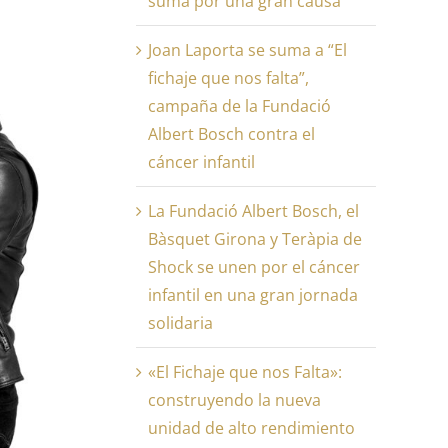
suma por una gran causa
Joan Laporta se suma a “El
fichaje que nos falta”,
campaña de la Fundació
Albert Bosch contra el
cáncer infantil
La Fundació Albert Bosch, el
Bàsquet Girona y Teràpia de
Shock se unen por el cáncer
infantil en una gran jornada
solidaria
«El Fichaje que nos Falta»:
construyendo la nueva
unidad de alto rendimiento