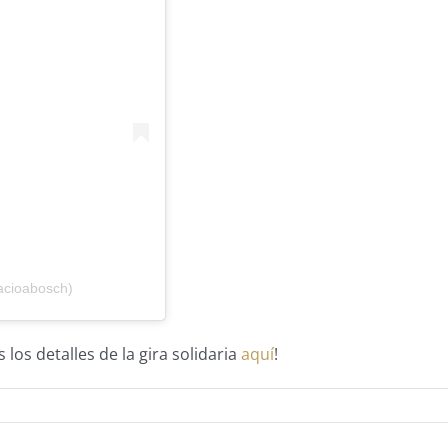
acioabosch)
 los detalles de la gira solidaria
aquí
!