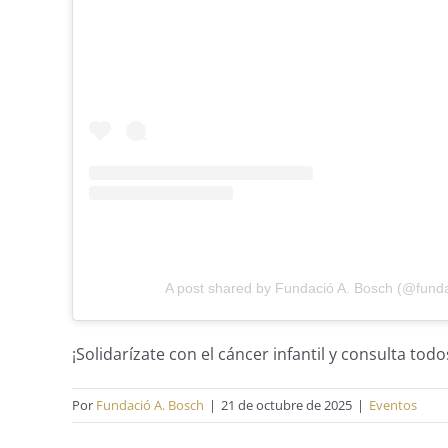
A post shared by Fundació A. Bosch (@fund
¡Solidarízate con el cáncer infantil y consulta todos
Por
Fundació A. Bosch
|
21 de octubre de 2025
|
Eventos