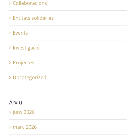
Col·laboracions
Entitats solidàries
Events
Investigació
Projectes
Uncategorized
Arxiu
juny 2026
març 2026