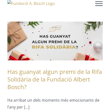
Skip
to
content
Has guanyat algun premi de la Rifa
Solidària de la Fundació Albert
Bosch?
Ha arribat un dels moments més emocionants de
l’any per [...]