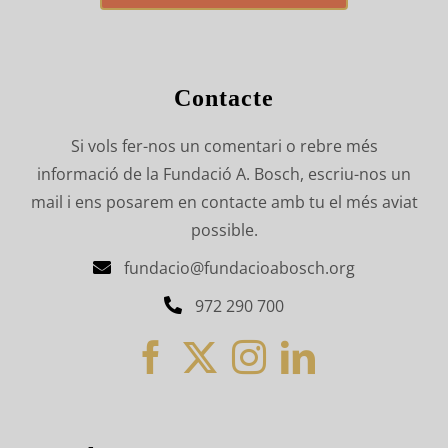
Contacte
Si vols fer-nos un comentari o rebre més
informació de la Fundació A. Bosch, escriu-nos un
mail i ens posarem en contacte amb tu el més aviat
possible.
fundacio@fundacioabosch.org
972 290 700