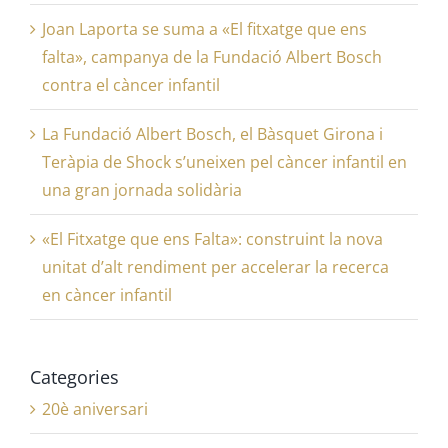
Joan Laporta se suma a «El fitxatge que ens
falta», campanya de la Fundació Albert Bosch
contra el càncer infantil
La Fundació Albert Bosch, el Bàsquet Girona i
Teràpia de Shock s’uneixen pel càncer infantil en
una gran jornada solidària
«El Fitxatge que ens Falta»: construint la nova
unitat d’alt rendiment per accelerar la recerca
en càncer infantil
Categories
20è aniversari