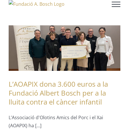
Skip
to
content
L’AOAPIX dona 3.600 euros a la
Fundació Albert Bosch per a la
lluita contra el càncer infantil
L’Associació d'Olotins Amics del Porc i el Xai
(AOAPIX) ha [...]