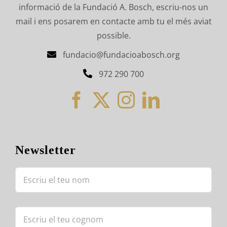
informació de la Fundació A. Bosch, escriu-nos un
mail i ens posarem en contacte amb tu el més aviat
possible.
fundacio@fundacioabosch.org
972 290 700
Newsletter