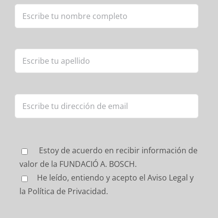
Estoy de acuerdo en recibir información de
valor de la FUNDACIÓ A. BOSCH.
He leído, entiendo y acepto
el Aviso Legal y
la Política de Privacidad.