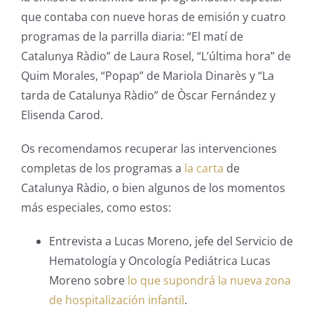
que contaba con nueve horas de emisión y cuatro
programas de la parrilla diaria: “El matí de
Catalunya Ràdio” de Laura Rosel, “L’última hora” de
Quim Morales, “Popap” de Mariola Dinarès y “La
tarda de Catalunya Ràdio” de Òscar Fernández y
Elisenda Carod.
Os recomendamos recuperar las intervenciones
completas de los programas a
la carta
de
Catalunya Ràdio, o bien algunos de los momentos
más especiales, como estos:
Entrevista a Lucas Moreno, jefe del Servicio de
Hematología y Oncología Pediátrica Lucas
Moreno sobre
lo que supondrá la nueva zona
de hospitalización infantil
.