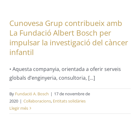
Cunovesa Grup contribueix amb
La Fundació Albert Bosch per
impulsar la investigació del càncer
infantil
• Aquesta companyia, orientada a oferir serveis
globals d’enginyeria, consultoria, [...]
By
Fundació A. Bosch
|
17 de novembre de
2020
|
Col·laboracions
,
Entitats solidàries
Llegir més