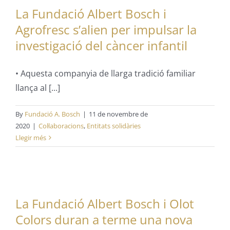
La Fundació Albert Bosch i
Agrofresc s’alien per impulsar la
investigació del càncer infantil
• Aquesta companyia de llarga tradició familiar
llança al [...]
By
Fundació A. Bosch
|
11 de novembre de
2020
|
Col·laboracions
,
Entitats solidàries
Llegir més
La Fundació Albert Bosch i Olot
Colors duran a terme una nova