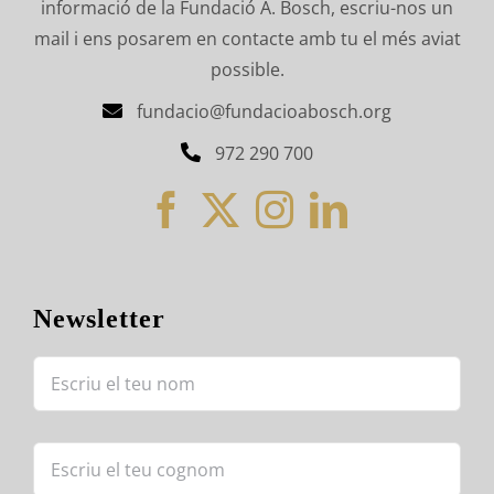
informació de la Fundació A. Bosch, escriu-nos un
mail i ens posarem en contacte amb tu el més aviat
possible.
fundacio@fundacioabosch.org
972 290 700
Newsletter