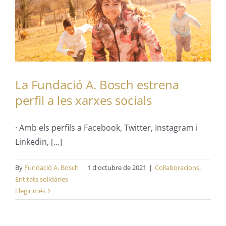
La Fundació A. Bosch estrena
perfil a les xarxes socials
· Amb els perfils a Facebook, Twitter, Instagram i
Linkedin, [...]
By
Fundació A. Bosch
|
1 d'octubre de 2021
|
Col·laboracions
,
Entitats solidàries
Llegir més