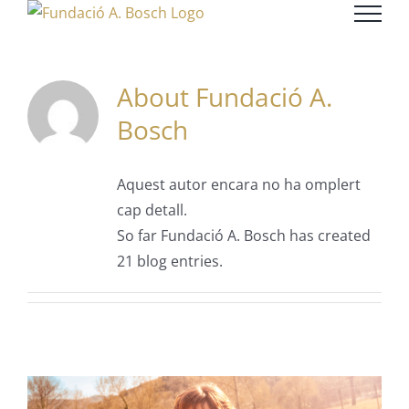
Skip
to
content
About
Fundació A.
Bosch
Aquest autor encara no ha omplert
cap detall.
So far Fundació A. Bosch has created
21 blog entries.