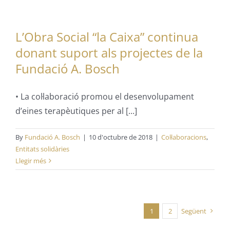
L’Obra Social “la Caixa” continua
donant suport als projectes de la
Fundació A. Bosch
• La col·laboració promou el desenvolupament
d’eines terapèutiques per al [...]
By
Fundació A. Bosch
|
10 d'octubre de 2018
|
Col·laboracions
,
Entitats solidàries
Llegir més
1
2
Següent