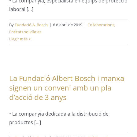
• La companyia, especialista en equips de protecció
laboral [...]
By
Fundació A. Bosch
|
6 d'abril de 2019
|
Col·laboracions
,
Entitats solidàries
Llegir més
La Fundació Albert Bosch i manxa
signen un conveni amb un pla
d’acció de 3 anys
• La companyia dedicada a la distribució de
productes [...]