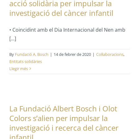
acció solidària per impulsar la
investigació del càncer infantil
• Coincidint amb el Dia Internacional del Nen amb
[...]
By
Fundació A. Bosch
|
14 de febrer de 2020
|
Col·laboracions
,
Entitats solidàries
Llegir més
La Fundació Albert Bosch i Olot
Colors s’alien per impulsar la
investigació i recerca del càncer
infantil