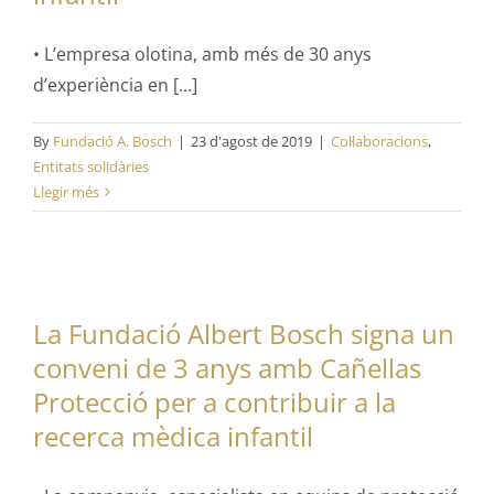
• L’empresa olotina, amb més de 30 anys
d’experiència en [...]
By
Fundació A. Bosch
|
23 d'agost de 2019
|
Col·laboracions
,
Entitats solidàries
Llegir més
La Fundació Albert Bosch signa un
conveni de 3 anys amb Cañellas
Protecció per a contribuir a la
recerca mèdica infantil