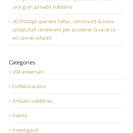
una gran jornada solidària
«El Fitxatge que ens Falta»: construint la nova
unitat d’alt rendiment per accelerar la recerca
en càncer infantil
Categories
20è aniversari
Col·laboracions
Entitats solidàries
Events
Investigació