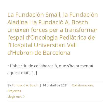
La Fundación Small, la Fundación
Aladina i la Fundació A. Bosch
uneixen forces per a transformar
l’espai d’Oncologia Pediàtrica de
l’Hospital Universitari Vall
d’Hebron de Barcelona
• L’objectiu de col·laboració, que s’ha presentat
aquest matí, [...]
By
Fundació A. Bosch
|
14 d'abril de 2021
|
Col·laboracions
,
Projectes
Llegir més